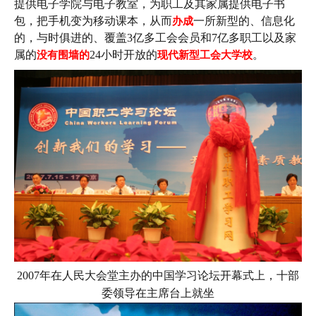
提供电子学院与电子教室，为职工及其家属提供电子书
包，把手机变为移动课本，从而
办成
一所新型的、信息化
的，与时俱进的、覆盖3亿多工会会员和7亿多职工以及家
属的
没有围墙的
24小时开放的
现代新型工会大学校
。
2007年在人民大会堂主办的中国学习论坛开幕式上，十部
委领导在主席台上就坐