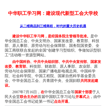
中华职工学习网：建设现代新型工会大学校
从二维商品到三维商权，时代的重大历史机遇
建设中华职工学习网，是经国务院主管领导批准。
是中
华全国总工会、中央文明办、国家发改委、教育部、科技
部、原人事部、原劳动与社会保障部、国务院国资委、全
国工商联联合发起的全国“创建学习型组织、争做知识型职
工”活动唯一资源型网站。
由中国科协、中共中央组织部、中共中央宣传部、国家发
改委、教育部、
科技部、财政部、原人事部、农业部、原
劳动与社会保障部、国家广播电影电视总局、中国科学
院、社会科学院、中国工程院、国家自然科学基金委员
会、中华全国总工会、共青团中央、全国妇联
共同发起建
设。
2007年7月16日，
在
中华全国总工会等
国家十部委
于人
民大会堂
联合主办的
首届中国职工学习论坛
开幕式上
，由中
华全国总工会书记处第一书记
点击
开通
。