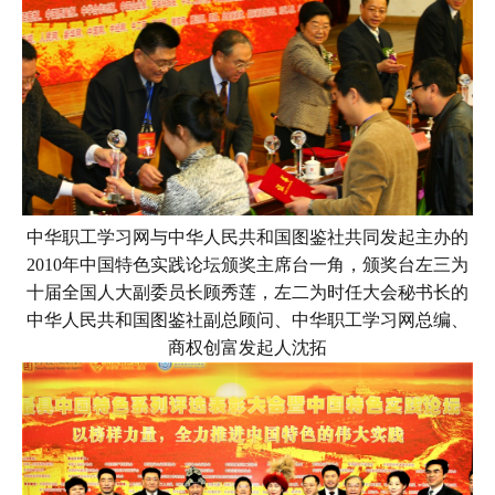
中华职工学习网与中华人民共和国图鉴社共同发起主办的
2010年中国特色实践论坛颁奖主席台一角，颁奖台
左三为
十届全国人大副委员长顾秀莲，
左二为时任大会秘书长的
中华人民共和国图鉴社副总顾问、中华职工学习网总编、
商权创富发起人沈拓