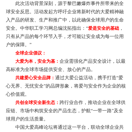
此次活动背景深刻，源于黎巴嫩爆炸事件所带来的全
球安全反思。活动发起方呼吁企业将新时代的大爱精神融
入产品的研发、生产和推广中，以此确保全球用户的生命
安全。中华职工学习网总编沈拓指出：“
，
爱是安全的基础
只有从产品的每个环节入手，才可能让安全成为每一位用
户的保障。”
全球企业倡议：
企业需强化产品安全设计，以最
大爱为本，安全为基：
高标准为全球市场提供安全、放心的产品。
通过大爱公益活动，携手打造“爱
共建爱心安全品牌：
心无界、无忧安全”的品牌形象，将爱与安全作为企业的核
心价值观。
跨行业合作，
推动企业在全球供
共创全球安全新生态：
应链、市场中构筑安全的产品生态，护航“一带一路”及全
球用户的生活质量。
中国大爱高峰论坛将通过这一平台，联动全球企业共