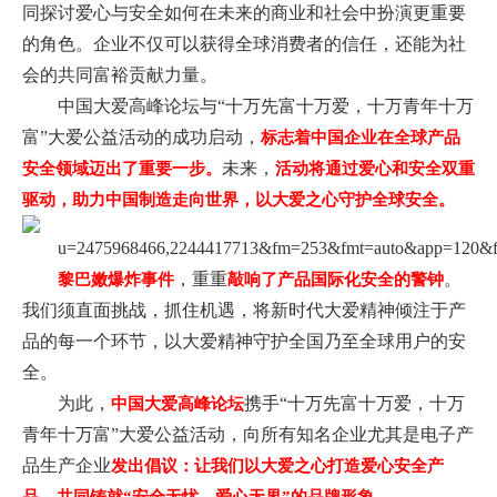
同探讨爱心与安全如何在未来的商业和社会中扮演更重要
的角色。企业不仅可以获得全球消费者的信任，还能为社
会的共同富裕贡献力量。
中国大爱高峰论坛与“十万先富十万爱，十万青年十万
富”大爱公益活动的成功启动，
标志着中国企业在全球产品
未来，
安全领域迈出了重要一步。
活动将通过爱心和安全双重
驱动，助力中国制造走向世界，以大爱之心守护全球安全。
，重重
。
黎巴嫩爆炸事件
敲响了产品国际化安全的警钟
我们须直面挑战，抓住机遇，将新时代大爱精神倾注于产
品的每一个环节，以大爱精神守护全国乃至全球用户的安
全。
为此，
携手“十万先富十万爱，十万
中国大爱高峰论坛
青年十万富”大爱公益活动，向所有知名企业尤其是电子产
品生产企业
发出倡议：让我们以大爱之心打造爱心安全产
，
。