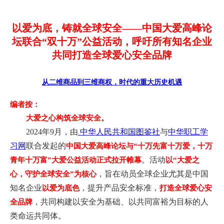
以爱为底，铸就全球安全
——中国大爱高峰论
坛联合“双十万”公益活动，呼吁所有知名企业
共同打造全球爱心安全品牌
从二维商品到三维商权，时代的重大历史机遇
编者按：
大爱之心构筑全球安全。
2024年9月，由
中华人民共和国图鉴社
与
中华职工学
习网
联合发起的
中国大爱高峰论坛
与“十万先富十万爱，十万
。活动
青年十万富”大爱公益活动正式拉开帷幕
以“大爱之
，旨在动员全球企业尤其是中国
心，守护全球安全”为核心
知名企业
，提升产品安全标准，
以爱为底色
打造全球爱心安
，共同构建以安全为基础、以共同富裕为目标的人
全品牌
类命运共同体。