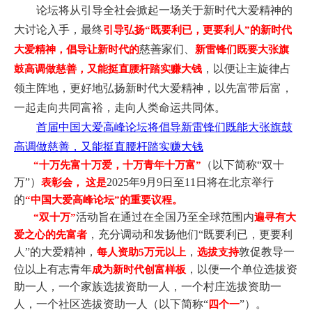
论坛将从引导全社会掀起一场关于新时代大爱精神的
大讨论入手，最终
引导弘扬
“既要利已，更要利人”的新时代
慈善家们、
大爱精神，倡导让新时代的
新雷锋们既要大张旗
，以便让主旋律占
鼓高调做慈善，又能挺直腰杆踏实赚大钱
领主阵地，更好地弘扬新时代大爱精神，以先富带后富，
一起走向共同富裕，走向人类命运共同体。
首届中国大爱高峰论坛将倡导新雷锋们既能大张旗鼓
高调做慈善，又能挺直腰杆踏实赚大钱
（以下简称“双十
“十万先富十万爱，十万青年十万富”
万”）
2025年9月9日至11日将在北京举行
表彰会，
这是
的
“中国大爱高峰论坛”的重要议程。
活动旨在通过在全国乃至全球范围内
“双十万”
遍寻有大
，充分调动和发扬他们“既要利已，更要利
爱之心的先富者
人”的大爱精神，
，
敦促教导一
每人资助5万元以上
选拔支持
位以上有志青年
，以便一个单位选拔资
成为新时代创富样板
助一人，一个家族选拔资助一人，一个村庄选拔资助一
人，一个社区选拔资助一人（以下简称“
”）。
四个一