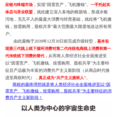
，实现“因需竞产，飞机撒钱”。
应链与终端市场
一手托起实
，就此建立深入各地的根据地，形成水银
体店与异业联盟
泻地，无孔不入的最庞大消费与经营基础，就此将“飞机撒
钱，按需购用，股权共享”最大范围最大限度地送达所有用
户。
由此最晚于2039年12月30日前完成升级转型，
基本实
现第三代线上线下循环消费对第二代传统电商线上消费和第一
从而将人类经济社会全面推进至
代传
统线下消费的替代，
以“因需竞产、飞机撒钱、按需购用、股权共享”为主要特
征且产品极为丰富的消费共产主义新阶段（从商品时代推
进至商权时代），
。
真正
成为“共产主义接班人”
商权的最终理想就是将人类经济社会全面推进至以“因
需竞产、飞机撒钱，按需购用，股权共享”为主要特征的消
费共产主义新阶段！