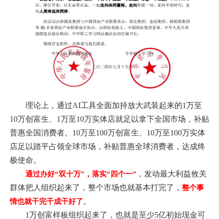
理论上，通过AI工具全面加持放大武装起来的1万至
10万创富生、1万至10万实体店就足以拿下全国市场，补贴
普惠全国消费者。10万至100万创富生、10万至100万实体
店足以踏平占领全球市场，补贴普惠全球消费者，达成终
极使命。
，发动最大利益攸关
通过办好“双十万”，落实“四个一”
群体把人组织起来了，整个市场也就基本打完了，
整个事
。
情也就干完干成干好了
1万创富样板组织起来了，也就是至少5亿初始现金可