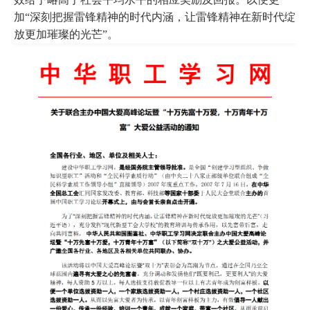
加“深刻把握雷锋精神的时代内涵，让雷锋精神在新时代绽
放更加璀璨的光芒”。