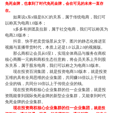
免死金牌，也拿到了时代免死金牌，会在可见的未来一直存
在。
如果说x东x猫是B2C的关系，属于传统电商，我们可
以称其为电商1.0版本；
x多多有拼团及拉新，属于社交电商，我们可以称其为
电商2.0版本；
抖音、快手把卖货场景从文字、图片的静态化推进至
视频与直播带货时代，本质上还是1.0 以及2.0的视频版。
那么商权让会员从0至1，实现全体商品与服务在商权
核心商圈
一元购和商权生态任意购，将会员关系上升到股
东关系，属于股东电商，我们可以称之为电商3.0版本。
现在投资百润集团，就是投资电商3.0版本，就是投资
五维的
具有全局思维的企业集团，共同赚16倍以上于传统
企业的钱，共同分16倍以上于传统企业的钱。
现在投资商权核心企业集群的任一企业集团，就是投
资既能拿到国际免死金牌的新型企业集群，又能拿到时代
免死金牌的企业集群。
现在投资商权核心企业集群的任一企业集团，
就是投