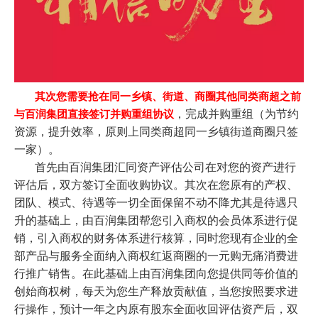
其次您需要抢在同一乡镇、街道、商圈其他同类商超之前
，完成并购重组（为节约
与百润集团直接签订并购重组协议
资源，提升效率，原则上同类商超同一乡镇街道商圈只签
一家）。
首先由百润集团汇同资产评估公司在对您的资产进行
评估后，双方签订全面收购协议。其次在您原有的产权、
团队、模式、待遇等一切全面保留不动不降尤其是待遇只
升的基础上，
由百润集团帮您引入商权的会员体系进行促
销，引入商权的财务体系进行核算，同时您现有企业的全
部产品与服务全面纳入商权红返商圈的一元购无痛消费进
行推广销售。在此基础上由百润集团向您提供同等价值的
创始商权树，每天为您生产释放贡献值，当您按照要求进
行操作，预计一年之内原有股东全面收回评估资产后，双