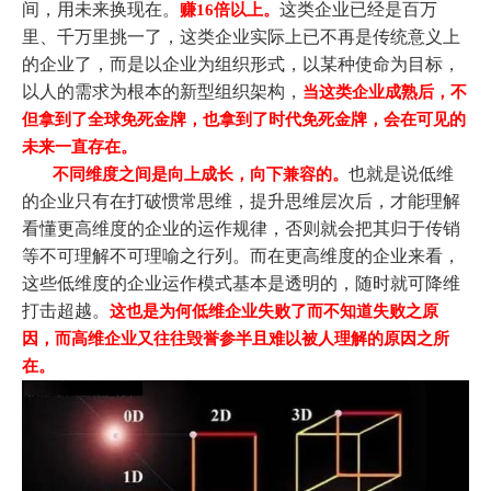
间，用未来换现在。
这类企业已经是百万
赚16倍以上。
里、千万里挑一了，这类企业实际上已不再是传统意义上
的企业了，而是以企业为组织形式，以某种使命为目标，
以人的需求为根本的新型组织架构，
当这类企业成熟后，不
但拿到了全球免死金牌，也拿到了时代免死金牌，会在可见的
未来一直存在。
也就是说低维
不同维度之间是向上成长，向下兼容的。
的企业只有在打破惯常思维，提升思维层次后，才能理解
看懂更高维度的企业的运作规律，否则就会把其归于传销
等不可理解不可理喻之行列。而在更高维度的企业来看，
这些低维度的企业运作模式基本是透明的，随时就可降维
打击超越。
这也是为何低维企业失败了而不知道失败之原
因，而高维企业又往往毁誉参半且难以被人理解的原因之所
在。