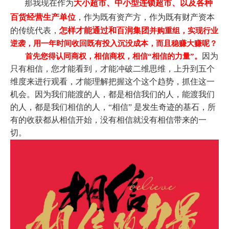
那
我现在作为
大小超市、中小型连锁超市、以及各种
百货经营生产单位
，作为既有资产方，
作为既有财产资本
的传统代表，
怎样才能通过和百润集团
并购重组，实现行业
逆袭，用一年时间收回既有投入沉没成本，而且稳赚大赚呢？
因为
首先您得认同商权，相信商权，相信“相信的力量”。
只有相信，您才能看到，才能冲破二维思维，上升到五个
维度来进行观看，才能理解把握这个这个趋势，抓住这一
机会。因为我们能渡的人，都是相信我们的人，能渡我们
的人，都是我们相信的人，“相信” 是发生奇迹的基石，所
有的收获都从相信开始，没有相信就没有相信带来的一
切。