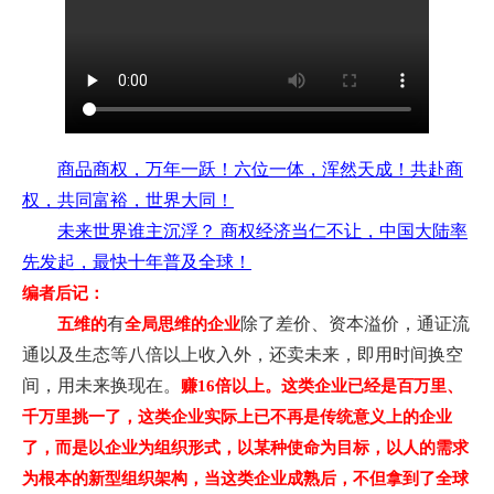
商品商权，万年一跃！六位一体，浑然天成！共赴商
权，共同富裕，世界大同！
未来世界谁主沉浮？ 商权经济当仁不让，中国大陆率
先发起，最快十年普及全球！
编者后记：
有
除了差价、资本溢价，通证流
五维的
全局思维的企业
通以及生态等八倍以上收入外，还卖未来，即用时间换空
间，用未来换现在。
赚16倍以上。这类企业已经是百万里、
千万里挑一了，这类企业实际上已不再是传统意义上的企业
了，而是以企业为组织形式，以某种使命为目标，以人的需求
为根本的新型组织架构，当这类企业成熟后，不但拿到了全球