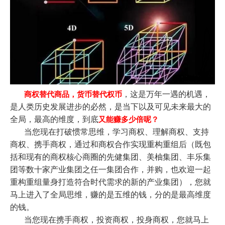
，这是万年一遇的机遇，
商权替代商品，货币替代权币
是人类历史发展进步的必然，是当下以及可见未来最大的
全局，最高的维度，到底
又能赚多少倍呢？
当您现在打破惯常思维，学习商权、理解商权、支持
商权、携手商权，通过和商权合作实现重构重组后（既包
括和现有的商权核心商圈的先健集团、美柚集团、丰乐集
团等数十家产业集团之任一集团合作，并购，也欢迎一起
重构重组量身打造符合时代需求的新的产业集团），您就
马上进入了全局思维，赚的是五维的钱，分的是最高维度
的钱。
当您现在携手商权，投资商权，投身商权，您就马上