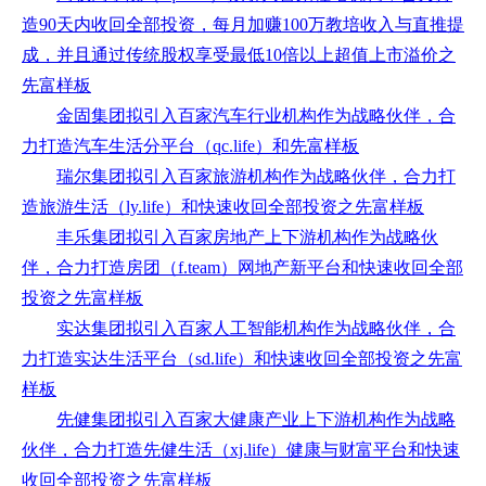
造90天内收回全部投资，每月加赚100万教培收入与直推提
成，并且通过传统股权享受最低10倍以上超值上市溢价之
先富样板
金固集团拟引入百家汽车行业机构作为战略伙伴，合
力打造汽车生活分平台（qc.life）和先富样板
瑞尔集团拟引入百家旅游机构作为战略伙伴，合力打
造旅游生活（ly.life）和快速收回全部投资之先富样板
丰乐集团拟引入百家房地产上下游机构作为战略伙
伴，合力打造房团（f.team）网地产新平台和快速收回全部
投资之先富样板
实达集团拟引入百家人工智能机构作为战略伙伴，合
力打造实达生活平台（sd.life）和快速收回全部投资之先富
样板
先健集团拟引入百家大健康产业上下游机构作为战略
伙伴，合力打造先健生活（xj.life）健康与财富平台和快速
收回全部投资之先富样板