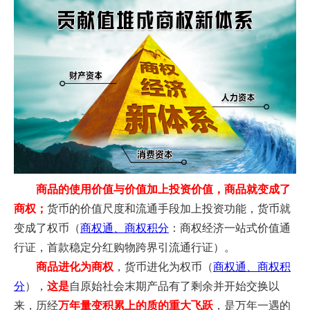
商品的使用价值与价值加上投资价值，商品就变成了
商权；
货币的价值尺度和流通手段加上投资功能，货币就
变成了权币（
商权通、商权积分
：商权经济一站式价值通
行证，首款稳定分红购物跨界引流通行证）。
商品进化为商权
，货币进化为权币（
商权通、商权积
分
），
这是
自原始社会末期产品有了剩余并开始交换以
来，历经
万年量变积累上的质的重大飞跃
，是万年一遇的