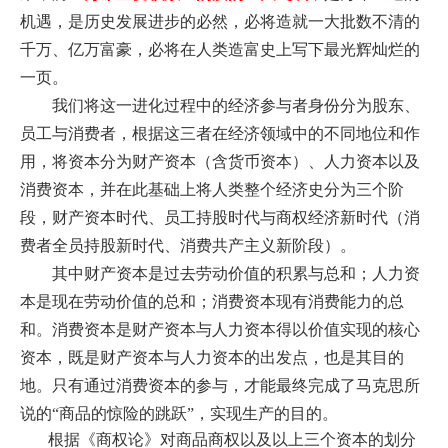
机遇，是历史发展进步的必然，必将造就一大批数不清的
千万、亿万富豪，必将在人类造富史上写下最光辉灿烂的
一页。
我们将这一进化过程中的经济参与者身份分为股东、
员工与消费者，根据这三者在经济领域中的不同地位和作
用，将资本分为财产资本（含货币资本）、人力资本以及
消费资本，并在此基础上将人类整个经济史分为三个阶
段，财产资本时代、员工持股时代与商权经济新时代（消
费者全员持股新时代、消费共产主义新阶段）。
其中财产资本是过去劳动价值的积累与总和；人力资
本是现在劳动价值的总和；消费资本现有消费能力的总
和。消费资本是财产资本与人力资本得以价值实现的核心
资本，既是财产资本与人力资本的出发点，也是其目的
地。只有
通过消费资本的参与，才能最终完成了马克思所
说的
“商品的惊险的跳跃”，实现生产的目的。
根据《商权论》对商品商权以及以上三个资本的划分