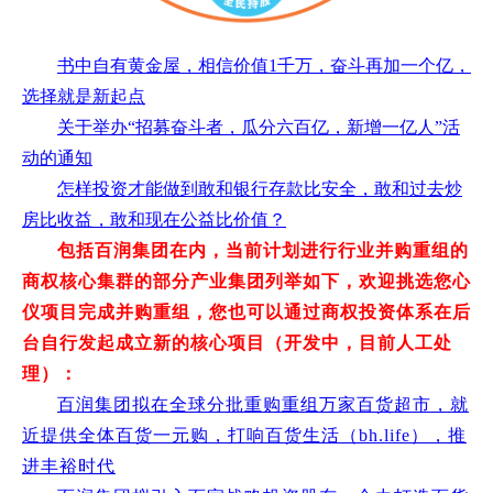
书中自有黄金屋，相信价值1千万，奋斗再加一个亿，
选择就是新起点
关于举办“招募奋斗者，瓜分六百亿，新增一亿人”活
动的通知
怎样投资才能做到敢和银行存款比安全，敢和过去炒
房比收益，敢和现在公益比价值？
包括百润集团在内，当前计划进行行业并购重组的
商权核心集群的部分产业集团列举如下，欢迎挑选您心
仪项目完成并购重组，您也可以通过商权投资体系在后
台自行发起成立新的核心项目（开发中，目前人工处
理）：
百润集团拟在全球分批重购重组万家百货超市，就
近提供全体百货一元购，打响百货生活（bh.life），推
进丰裕时代