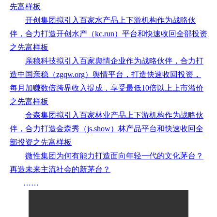
先富样板
开创集团拟引入百家水产品上下游机构作为战略伙
伴，合力打造开创水产（kc.run）平台和快速收回全部投资
之先富样板
亲稳科技拟引入百家舆情企业作为战略伙伴，合力打
造中国亲稳（zgqw.org）舆情平台，打造快速收回投资，
每月加赚数倍跨界收入提成，享受最低10倍以上上市溢价
之先富样板
金森集团拟引入百家林业产品上下游机构作为战略伙
伴，合力打造金森秀（js.show）林产品平台和快速收回全
部投资之先富样板
微性集团为何有能力打造面向年轻一代的文化茅台？
再造未来主流社会的新茅台？
……