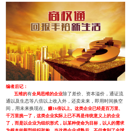
编者后记：
有
除了差价、资本溢价，通证流
五维的
全局思维的企业
通以及生态等八倍以上收入外，还卖未来，即用时间换空
间，用未来换现在。
赚16倍以上。这类企业已经是百万里、
千万里挑一了，这类企业实际上已不再是传统意义上的企业
了，而是以企业为组织形式，以某种使命为目标，以人的需求
为根本的新型组织架构，当这类企业成熟后，不但拿到了全球