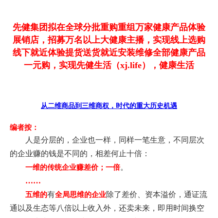
先健集团拟在全球分批重购重组万家健康产品体验
展销店，招募万名以上大健康主播，实现线上选购
线下就近体验提货送货就近安装维修全部健康产品
一元购，实现先健生活（xj.life），健康生活
从二维商品到三维商权，时代的重大历史机遇
编者按：
人是分层的，
企业也一样，同样一笔生意，不同层次
的企业赚的钱是不同的，相差何止十倍：
。
一维的传统企业赚差价；一倍
……
有
除了差价、资本溢价，通证流
五维的
全局思维的企业
通
以及生态等八倍以上收入外，还卖未来，即用时间换空