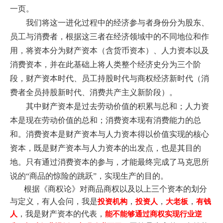
一页。
我们将这一进化过程中的经济参与者身份分为股东、
员工与消费者，根据这三者在经济领域中的不同地位和作
用，将资本分为财产资本（含货币资本）、人力资本以及
消费资本，并在此基础上将人类整个经济史分为三个阶
段，财产资本时代、员工持股时代与商权经济新时代（消
费者全员持股新时代、消费共产主义新阶段）。
其中财产资本是过去劳动价值的积累与总和；人力资
本是现在劳动价值的总和；消费资本现有消费能力的总
和。消费资本是财产资本与人力资本得以价值实现的核心
资本，既是财产资本与人力资本的出发点，也是其目的
地。只有
通过消费资本的参与，才能最终完成了马克思所
说的
“商品的惊险的跳跃”，实现生产的目的。
根据《商权论》对商品商权以及以上三个资本的划分
与定义，
有人会问，我是
，
，
，
投资机构
投资人
大老板
有钱
，我是财产资本的代表，
人
能不能
够通过商权实现行业逆