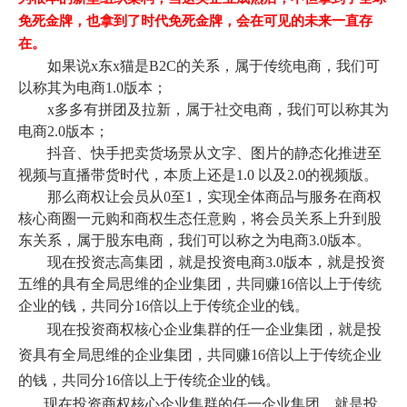
免死金牌，也拿到了时代免死金牌，会在可见的未来一直存
在。
如果说x东x猫是B2C的关系，属于传统电商，我们可
以称其为电商1.0版本；
x多多有拼团及拉新，属于社交电商，我们可以称其为
电商2.0版本；
抖音、快手把卖货场景从文字、图片的静态化推进至
视频与直播带货时代，本质上还是1.0 以及2.0的视频版。
那么商权让会员从0至1，实现全体商品与服务在商权
核心商圈
一元购和商权生态任意购，将会员关系上升到股
东关系，属于股东电商，我们可以称之为电商3.0版本。
现在投资志高集团，就是投资电商3.0版本，就是投资
五维的
具有全局思维的企业集团，共同赚16倍以上于传统
企业的钱，共同分16倍以上于传统企业的钱。
现在投资商权核心企业集群的任一企业集团，就是投
资具有全局思维的企业集团，共同赚16倍以上于传统企业
的钱，共同分16倍以上于传统企业的钱。
现在投资商权核心企业集群的任一企业集团，就是投