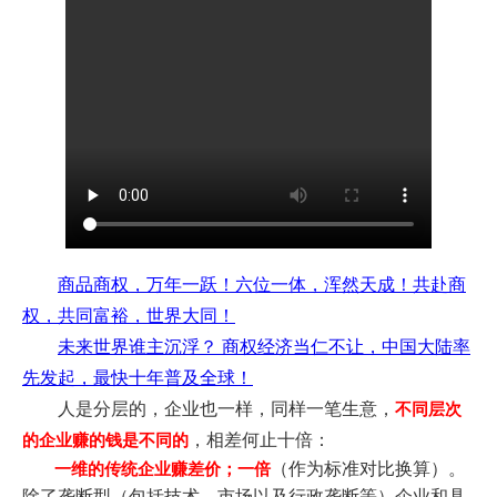
商品商权，万年一跃！六位一体，浑然天成！共赴商
权，共同富裕，世界大同！
未来世界谁主沉浮？ 商权经济当仁不让，中国大陆率
先发起，最快十年普及全球！
人是分层的，
企业也一样，同样一笔生意，
不同层次
，相差何止十倍：
的企业赚的钱是不同的
（作为标准对比换算）
。
一维的传统企业赚差价；一倍
除了垄断型（包括技术、市场以及行政垄断等）企业和具