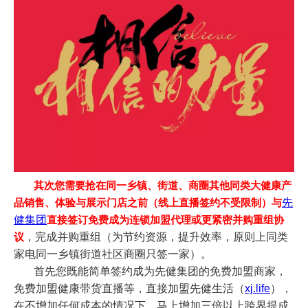
其次您需要抢在同一乡镇、街道、商圈其他同类大健康产
先
品销售、体验与展示门店之前（线上直播签约不受限制）与
健集团
直接签订免费成为连锁加盟代理或更紧密并购重组协
，完成并购重组（为节约资源，提升效率，原则上同类
议
家电同一乡镇街道社区商圈只签一家）。
首先您既能简单签约成为先健集团的免费加盟商家，
免费加盟健康带货直播等，直接加盟
先健生活（
xj.life
），
在不增加任何成本的情况下，马上增加三倍以上跨界提成