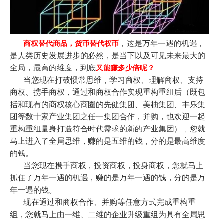
，这是万年一遇的机遇，
商权替代商品，货币替代权币
是人类历史发展进步的必然，是当下以及可见未来最大的
全局，最高的维度，到底
又能赚多少倍呢？
当您现在打破惯常思维，学习商权、理解商权、支持
商权、携手商权，通过和商权合作实现重构重组后（既包
括和现有的商权核心商圈的先健集团、美柚集团、丰乐集
团等数十家产业集团之任一集团合作，并购，也欢迎一起
重构重组量身打造符合时代需求的新的产业集团），您就
马上进入了全局思维，赚的是五维的钱，分的是最高维度
的钱。
当您现在携手商权，投资商权，投身商权，您就马上
抓住了万年一遇的机遇，赚的是万年一遇的钱，分的是万
年一遇的钱。
现在通过和商权合作、并购等任意方式完成重构重
组，您就马上由一维、二维的企业升级重组为具有全局思