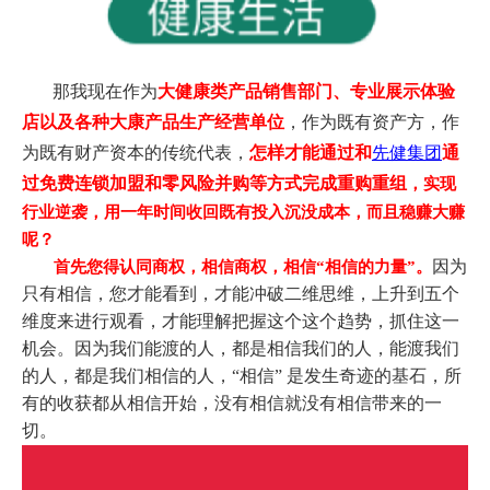
那
我现在作为
大健康类产品销售部门、专业展示体验
店
以及各种大康产品生产经营单位
，作为既有资产方，
作
为既有财产资本的传统代表，
怎样才能通过和
先健集团
通
过免费连锁加盟和零风险并购等方式完成重购重组
，实现
行业逆袭，用一年时间收回既有投入沉没成本，而且稳赚大赚
呢？
因为
首先您得认同商权，相信商权，相信“相信的力量”。
只有相信，您才能看到，才能冲破二维思维，上升到五个
维度来进行观看，才能理解把握这个这个趋势，抓住这一
机会。因为我们能渡的人，都是相信我们的人，能渡我们
的人，都是我们相信的人，“相信” 是发生奇迹的基石，所
有的收获都从相信开始，没有相信就没有相信带来的一
切。