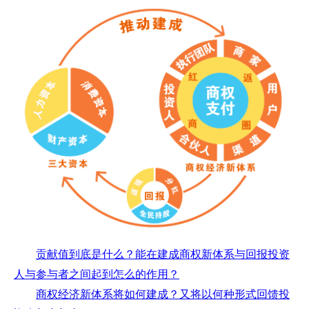
贡献值到底是什么？能在建成商权新体系与回报投资
人与参与者之间起到怎么的作用？
商权经济新体系将如何建成？又将以何种形式回馈投