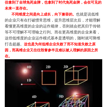
但拿到了全球免死金牌，也拿到了时代免死金牌，会在可见的
未来一直存在。
也就是说低维
不同维度之间是向上成长，向下兼容的。
的企业只有在打破惯常思维，提升思维层次后，才能理解
看懂更高维度的企业的运作规律，否则就会把其归于传销
等不可理解不可理喻之行列。而在更高维度的企业来看，
这些低维度的企业运作模式基本是透明的，随时就可降维
打击超越。
这也是为何低维企业失败了而不知道失败之原
因，而高维企业又往往毁誉参半且难以被人理解的原因之所
在。