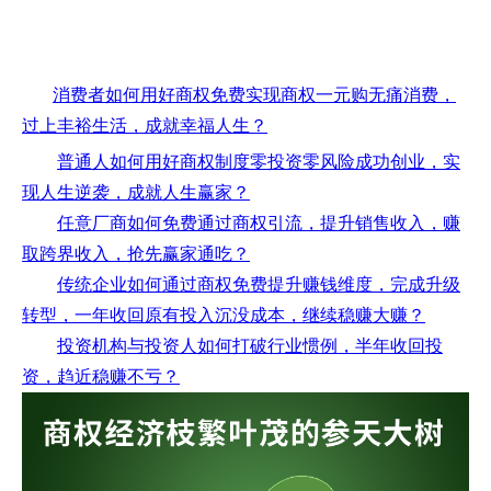
消费者如何用好商权免费实现商权一元购无痛消费，
过上丰裕生活，成就幸福人生？
普通人如何用好商权制度零投资零风险成功创业，实
现人生逆袭，成就人生赢家？
任意厂商如何免费通过商权引流，提升销售收入，赚
取跨界收入，抢先赢家通吃？
传统企业如何通过商权免费提升赚钱维度，完成升级
转型，一年收回原有投入沉没成本，继续稳赚大赚？
投资机构与投资人如何打破行业惯例，半年收回投
资，趋近稳赚不亏？