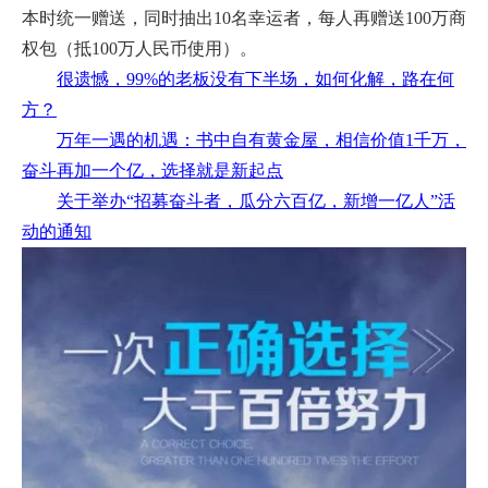
本时统一赠送，同时抽出10名幸运者，每人再赠送100万商
权包（抵100万人民币使用）。
很遗憾，99%的老板没有下半场，如何化解，路在何
方？
万年一遇的机遇：书中自有黄金屋，相信价值1千万，
奋斗再加一个亿，选择就是新起点
关于举办“招募奋斗者，瓜分六百亿，新增一亿人”活
动的通知