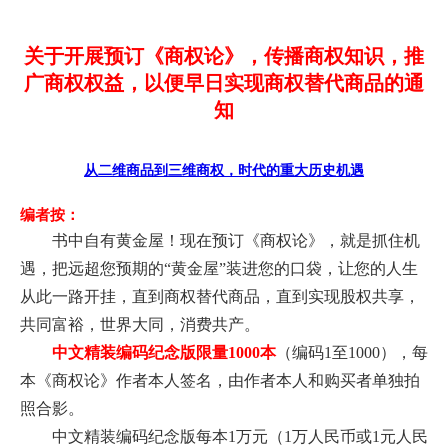
关于开展预订《商权论》，传播商权知识，推
广商权权益，以便早日实现商权替代商品的通
知
从二维商品到三维商权，时代的重大历史机遇
编者按：
书中自有黄金屋！现在预订《商权论》，就是抓住机
遇，把远超您预期的“黄金屋”装进您的口袋，让您的人生
从此一路开挂
，直到商权替代商品，直到实现股权共享，
共同富裕，世界大同，消费共产。
中文精装编码纪念版限量1000本
（编码1至1000），每
本《商权论》作者本人签名，由作者本人和购买者单独拍
照合影。
中文精装编码纪念版每本1万元（1万人民币或1元人民