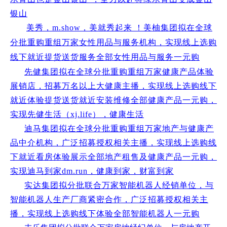
银山
美秀，m.show，美就秀起来 ！美柚集团拟在全球
分批重购重组万家女性用品与服务机构，实现线上选购
线下就近提货送货服务全部女性用品与服务一元购
先健集团拟在全球分批重购重组万家健康产品体验
展销店，招募万名以上大健康主播，实现线上选购线下
就近体验提货送货就近安装维修全部健康产品一元购，
实现先健生活（xj.life），健康生活
迪马集团拟在全球分批重购重组万家地产与健康产
品中介机构，广泛招募授权相关主播，实现线上选购线
下就近看房体验展示全部地产租售及健康产品一元购，
实现迪马到家dm.run，健康到家，财富到家
实达集团拟分批联合万家智能机器人经销单位，与
智能机器人生产厂商紧密合作，广泛招募授权相关主
播，实现线上选购线下体验全部智能机器人一元购