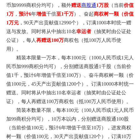
币加9999商积分均可），额外
赠送
商股通
1万股
（当前
价值
1万
，
预计6
年
增值
千倍
至1千万
）、奋起
商权树一颗（价值
1万元
，90天产出贡献值12990个），订满1000本时统一赠
送与发放。同时将从中抽出10名
幸运者
（抽奖时由公证处
公证），每人
再赠
送100万
商权包（抵100万人民币使
用）。
精装本限量一万本，每本1000元
（1000人民币或1元人
民币加999商积分均可）
，分别赠送商股通1千股（当前价
值1千，预计6年增值千倍至100万）、奋斗商权树一颗（价
值1000元，45天产出贡献值1200个）。订满10000本时统一
赠送。同时将从中抽出10名幸运者（抽奖时由公证处公
证），每人再赠送100万商权包（抵100万人民币使用）。
简装本数量不限，每本100元
（100人民币或1元人民币
加99商积分均可）
，10万本以内，分别赠送商股通100股
（当前价值100元，预计6年增值千倍至10万），进发商权
树一颗（价值100元，30天产出贡献值120个），订满10万