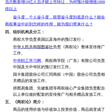
员总数新增10亿人后才能上市转让，为何预计能增值1000
倍以上
奋斗度，个人奋斗度，联盟奋斗度到底是什么？能在
商权事业中起到怎样的作用，能为我们带来什么？
四、组织机构及分工：
商权大学负责美国以及海外的预订发行；
中华人民共和国图鉴社
负责《商权论》整体宣传推广
工作。
中华职工学习网
、商权商学院（广东）有限公司负责
中国及大中华区的预订发行工作。
国卡集团股份公司汇同商权（中国）股份公司负责相
关赠品的发放工作。
拼图易集团、先健集团等商权核心产业集团负责配合
以上单位做好配套的宣传推广与相关赠品发放工作。
五、《商权论》简介：
商品的使用价值与价值加上投资价值，商品就变成了