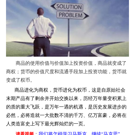
商品的使用价值与价值加上投资价值，商品就变成了
商权；货币的价值尺度和流通手段加上投资功能，货币就
变成了权币。
商品进化为商权，货币进化为权币，这是自原始社会
末期产品有了剩余并开始交换以来，历经万年量变积累上
的质的重大飞跃，是万年一遇的机遇，是历史发展进步的
必然，必将造就一大批数不清的千万、亿万富豪，必将在
人类造富史上写下最光辉灿烂的一页。
：
我们将怎样学习马斯克，继续“马克思”，
请
看视频