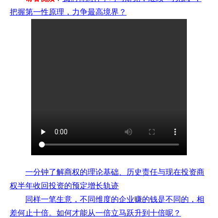
把握第一性原理，力争最高境界？
一分钟了解商权的理论基础、历史责任与现在投资商
权半年收回投资的预定增长轨迹
同样一笔生意，不同维度的企业赚的钱是不同的，相
差何止十倍。如何才能从一倍立马跃升到十倍呢？