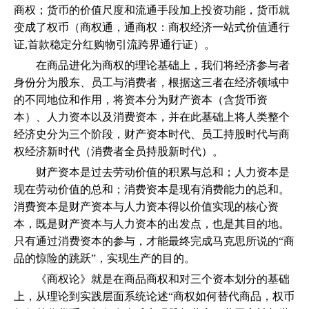
商权；货币的价值尺度和流通手段加上投资功能，货币就
变成了权币（商权通，通商权：商权经济一站式价值通行
证,首款稳定分红购物引流跨界通行证）。
在商品进化为商权的理论基础上，我们将经济参与者
身份分为股东、员工与消费者，根据这三者在经济领域中
的不同地位和作用，将资本分为财产资本（含货币资
本）、人力资本以及消费资本，并在此基础上将人类整个
经济史分为三个阶段，财产资本时代、员工持股时代与商
权经济新时代（消费者全员持股新时代）。
财产资本是过去劳动价值的积累与总和；人力资本是
现在劳动价值的总和；消费资本是现有消费能力的总和。
消费资本是财产资本与人力资本得以价值实现的核心资
本，既是财产资本与人力资本的出发点，也是其目的地。
只有通过消费资本的参与，才能最终完成马克思所说的“商
品的惊险的跳跃”，实现生产的目的。
《商权论》就是在商品商权和对三个资本划分的基础
上，从理论到实践层面系统论述“商权如何替代商品，权币